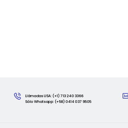
Llámadas USA: (+1) 713 240 3366
Sólo Whatsapp: (+58) 0414 037 9505