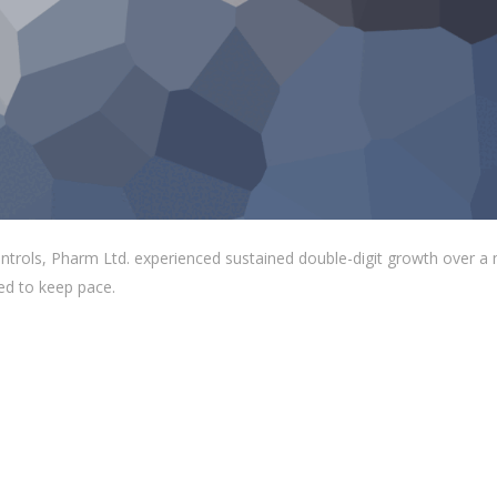
ontrols, Pharm Ltd. experienced sustained double-digit growth over a
led to keep pace.