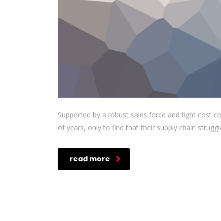
Supported by a robust sales force and tight cost c
of years, only to find that their supply chain strugg
read more